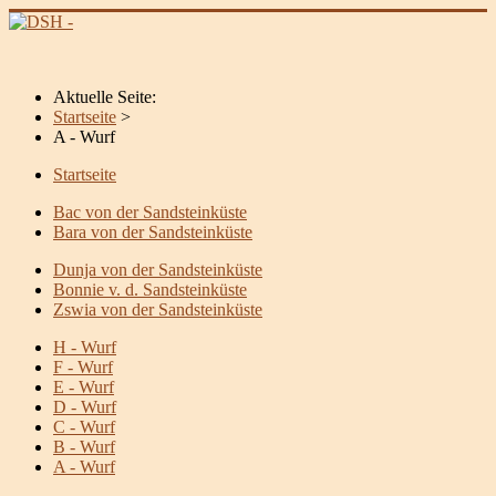
Aktuelle Seite:
Startseite
>
A - Wurf
Startseite
Bac von der Sandsteinküste
Bara von der Sandsteinküste
Dunja von der Sandsteinküste
Bonnie v. d. Sandsteinküste
Zswia von der Sandsteinküste
H - Wurf
F - Wurf
E - Wurf
D - Wurf
C - Wurf
B - Wurf
A - Wurf