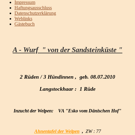
Impressum
Haftungsausschluss
Datenschutzerklärung
Weblinks
Gästebuch
A - Wurf " von der Sandsteinküste "
2 Rüden / 3 Hündinnen , geb. 08.07.2010
Langstockhaar : 1 Rüde
Inzucht der Welpen:
VA "Esko vom Dänischen Hof"
Ahnentafel der Welpen
,
ZW : 77